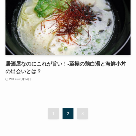
居酒屋なのにこれが旨い！-至極の鶏白湯と海鮮小丼
の出会いとは？
2017年6月14日
1
2
3