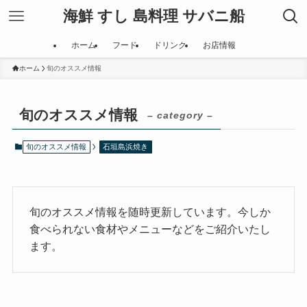
海鮮 すし 島料理 サバニ船
ホーム
フード
ドリンク
お店情報
ホーム
旬のオススメ情報
旬のオススメ情報
– category –
旬のオススメ情報
石垣島浜焼き
旬のオススメ情報を随時更新しています。今しか
食べられない食材やメニューなどをご紹介いたし
ます。