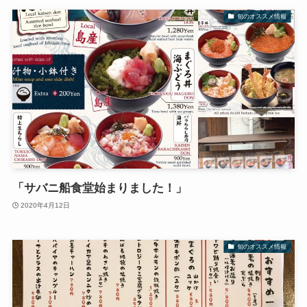
旬のオススメ情報
「サバニ船食堂始まりました！」
2020年4月12日
旬のオススメ情報