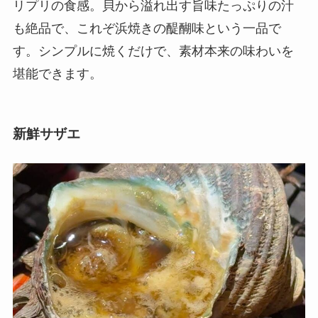
リプリの食感。貝から溢れ出す旨味たっぷりの汁
も絶品で、これぞ浜焼きの醍醐味という一品で
す。シンプルに焼くだけで、素材本来の味わいを
堪能できます。
新鮮サザエ