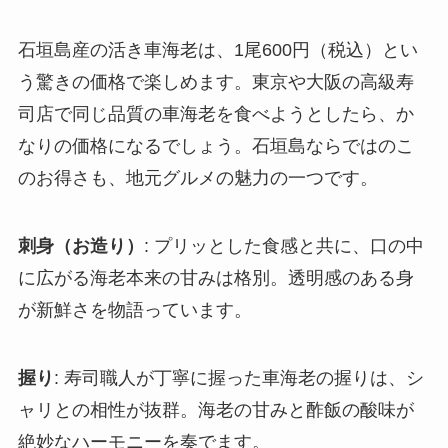
石垣島産の活き車海老は、1尾600円（税込）とい
う驚きの価格で楽しめます。東京や大阪の高級寿
司店で同じ品質の車海老を食べようとしたら、か
なりの価格になるでしょう。石垣島ならではのこ
のお得さも、地元グルメの魅力の一つです。
刺身（お造り）
: プリッとした食感と共に、口の中
に広がる海老本来の甘みは格別。透明感のある身
が新鮮さを物語っています。
握り
: 寿司職人が丁寧に握った車海老の握りは、シ
ャリとの相性が抜群。海老の甘みと酢飯の酸味が
絶妙なハーモニーを奏でます。