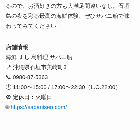
るので、お酒好きの方も大満足間違いなし。石垣
島の夜を彩る最高の海鮮体験、ぜひサバニ船で味
わってみてください！
店舗情報
海鮮 すし 島料理 サバニ船
📍 沖縄県石垣市美崎町3
📞 0980-87-5363
🕐 11:00〜15:00 / 17:00〜22:30（L.O.22:00）
🚫 定休日：火曜日
🌐
https://sabanisen.com/