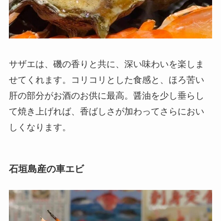
サザエは、磯の香りと共に、深い味わいを楽しま
せてくれます。コリコリとした食感と、ほろ苦い
肝の部分がお酒のお供に最高。醤油を少し垂らし
て焼き上げれば、香ばしさが加わってさらにおい
しくなります。
石垣島産の車エビ