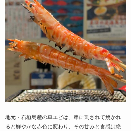
地元・石垣島産の車エビは、串に刺されて焼かれ
ると鮮やかな赤色に変わり、その甘みと食感は絶