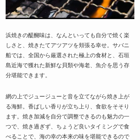
浜焼きの醍醐味は、なんといっても自分で焼く楽
しさと、焼きたてアツアツを頬張る幸せ。サバニ
船では、全国から厳選された極上の食材と、石垣
島近海で獲れた新鮮な貝類や海老、魚介を思う存
分堪能できます。
網の上でジュージューと音を立てながら焼き上が
る海鮮。香ばしい香りが立ち上り、食欲をそそり
ます。焼き加減を自分で調整できるのも魅力の一
つで、焼き過ぎず、ちょうど良いタイミングで食
べることで、海の幸の本来の味を堪能できるので