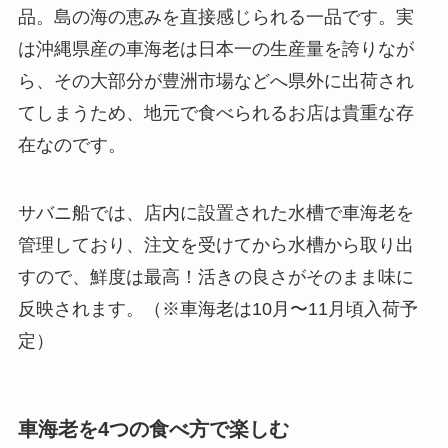
品。島の海の恵みを直接感じられる一品です。実
は沖縄県産の車海老は日本一の生産量を誇りなが
ら、その大部分が豊洲市場などへ県外に出荷され
てしまうため、地元で食べられるお店は貴重な存
在なのです。
サバニ船では、店内に設置された水槽で車海老を
管理しており、注文を受けてから水槽から取り出
すので、鮮度は最高！活きの良さがそのまま味に
反映されます。（※車海老は10月〜11月頃入荷予
定）
車海老を4つの食べ方で楽しむ